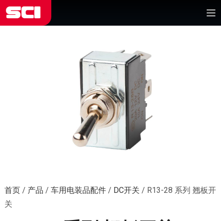
首页
/
产品
/
车用电装品配件
/
DC开关
/
R13-28 系列 翘板开
关