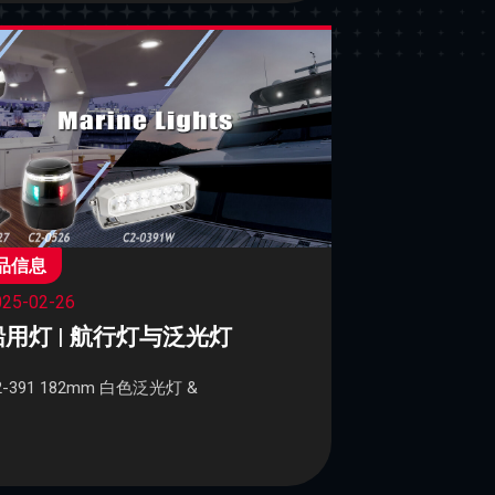
品信息
025-02-26
船用灯 | 航行灯与泛光灯
2-391 182mm 白色泛光灯 &