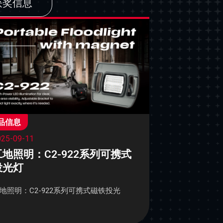
获奖信息
品信息
025-09-11
工地照明：C2-922系列可携式
投光灯
地照明：C2-922系列可携式磁铁投光