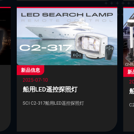
新品信息
新
2025-07-10
2
船用LED遥控探照灯
SCI C2-317船用LED遥控探照灯
C