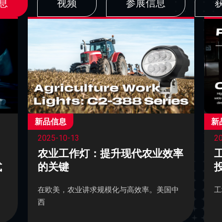
息
视频
参展信息
新品信息
新
2025-10-13
2
农业工作灯：提升现代农业效率
式
的关键
在欧美，农业讲求规模化与高效率。美国中
工
西