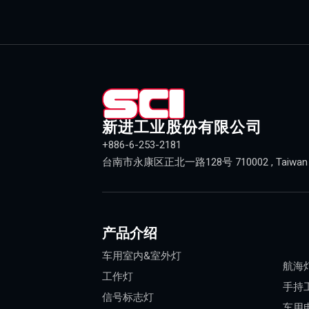
新进工业股份有限公司
+886-6-253-2181
台南市永康区正北一路128号 710002 , Taiwan (R
产品介绍
车用室内&室外灯
航海
工作灯
手持
信号标志灯
车用