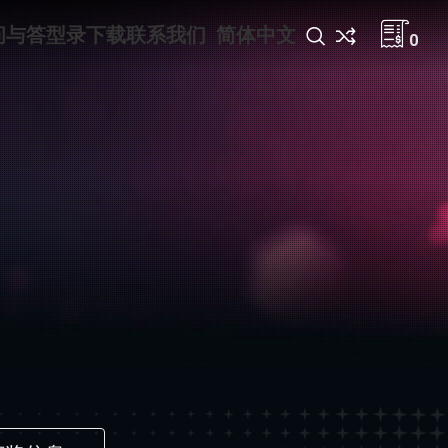
问与答
型录下载
联系我们
简体中文
0