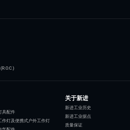
.O.C.)
关于新进
新进工业历史
灯具配件
新进工业据点
工作灯及便携式户外工作灯
质量保证
电气配件