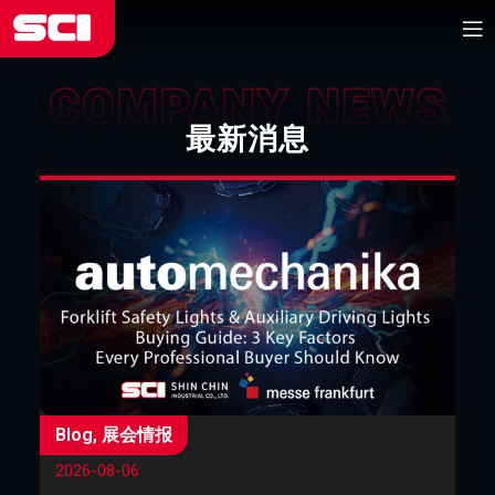
最新消息
参
Blog
,
展会情报
20
2026-08-06