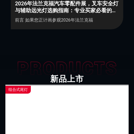
2
2026年法兰克福汽车零配件展，叉车安全灯
与辅助远光灯选购指南：专业买家必看的三
2
大关键指标
出
前言 如果您正计画参观2026年法兰克福
新品上市
组合式尾灯