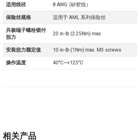
适用线径
8 AWG. (矽胶线）
保险丝规格
适用于 AML 系列保险丝
共极端子螺栓锁付
20 in-lb (2.25Nm) max
扭力
安装扭力额定值
10 in-lb (1Nm) max. M3 screws
操作温度
40°C~+125°C
相关产品