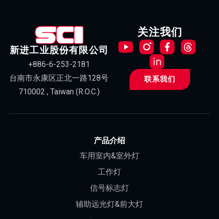
关注我们
新进工业股份有限公司
+886-6-253-2181
台南市永康区正北一路128号
联系我们
710002 , Taiwan (R.O.C.)
产品介绍
车用室内&室外灯
工作灯
信号标志灯
辅助远光灯&前大灯