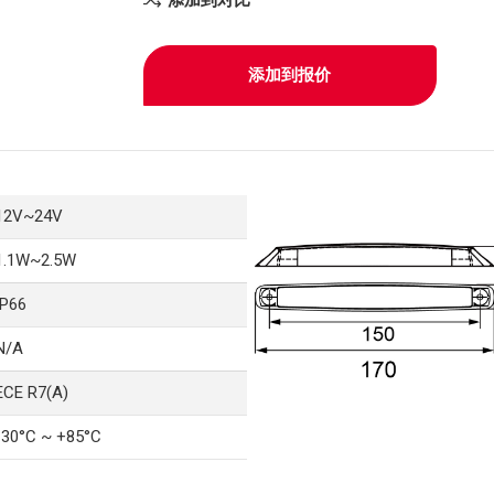
添加到报价
12V~24V
1.1W~2.5W
IP66
N/A
ECE R7(A)
-30°C ~ +85°C