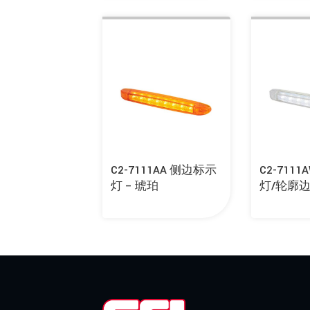
C2-7111AA 侧边标示
C2-711
灯 – 琥珀
灯/轮廓边