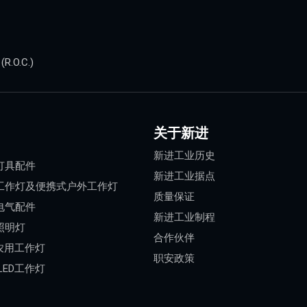
.O.C.)
关于新进
新进工业历史
灯具配件
新进工业据点
工作灯及便携式户外工作灯
质量保证
电气配件
新进工业制程
照明灯
合作伙伴
 农用工作灯
职安政策
LED工作灯