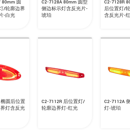
W 80mm 圆
C2-7128A 80mm 圆型
C2-7128R
灯/轮廓边界
侧边标示灯含反光片-
后位置灯/
片-白光
琥珀
含反光片-
1R 椭圆后位置
C2-7112R 后位置灯/
C2-7112A
边界灯含反光
轮廓边界灯-红光
灯-琥珀