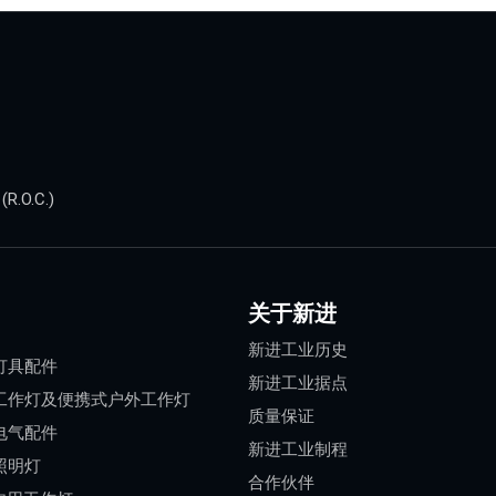
.O.C.)
关于新进
新进工业历史
灯具配件
新进工业据点
工作灯及便携式户外工作灯
质量保证
电气配件
新进工业制程
照明灯
合作伙伴