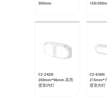
300mm
150/300
C2-242N
C2-636N
200mm*96mm 高亮
215mm*
度室内灯
度室内灯