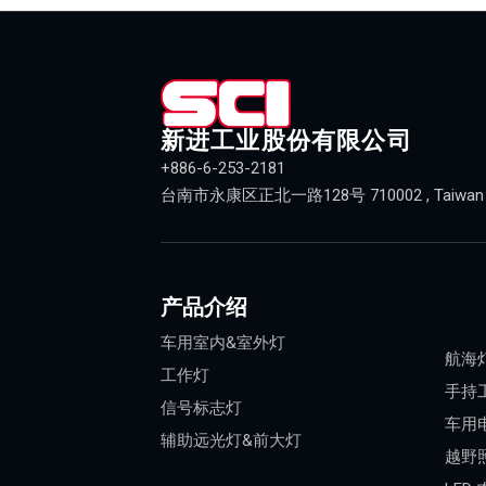
新进工业股份有限公司
+886-6-253-2181
台南市永康区正北一路128号 710002 , Taiwan (R
产品介绍
车用室内&室外灯
航海
工作灯
手持
信号标志灯
车用
辅助远光灯&前大灯
越野