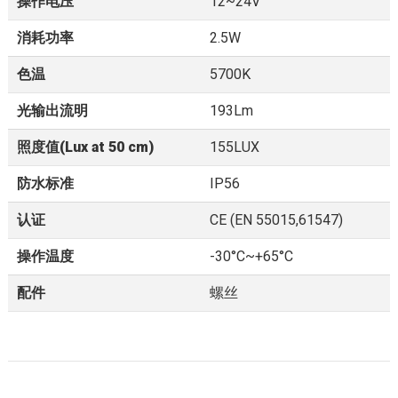
操作电压
12~24V
消耗功率
2.5W
色温
5700K
光输出流明
193Lm
照度值(Lux at 50 cm)
155LUX
防水标准
IP56
认证
CE (EN 55015,61547)
操作温度
-30°C~+65°C
配件
螺丝