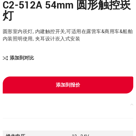
C2-512A 54mm 圆形触控崁
灯
圆形室内崁灯, 内建触控开关,可适用在露营车&商用车&船舶
内装照明使用, 夹耳设计崁入式安装
添加到对比
添加到报价