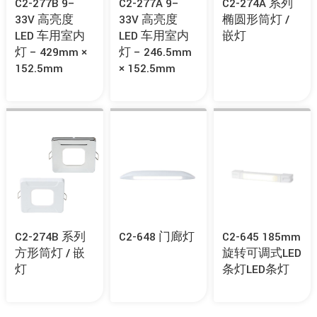
C2-277B 9–
C2-277A 9–
C2-274A 系列
33V 高亮度
33V 高亮度
椭圆形筒灯 /
LED 车用室内
LED 车用室内
嵌灯
灯 – 429mm ×
灯 – 246.5mm
152.5mm
× 152.5mm
C2-274B 系列
C2-648 门廊灯
C2-645 185mm
方形筒灯 / 嵌
旋转可调式LED
灯
条灯LED条灯