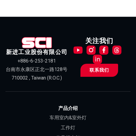
关注我们
新进工业股份有限公司
+886-6-253-2181
台南市永康区正北一路128号
联系我们
710002 , Taiwan (R.O.C.)
产品介绍
车用室内&室外灯
工作灯