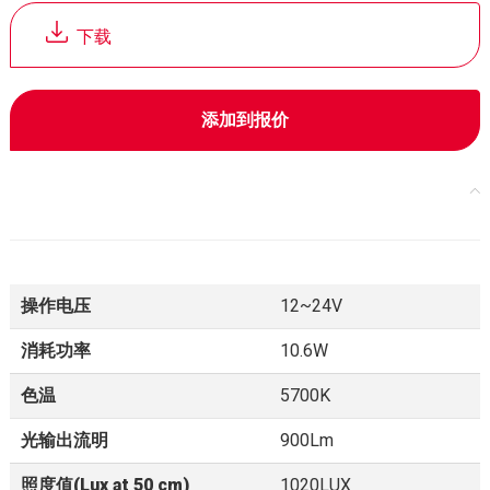
下载
添加到报价
操作电压
12~24V
消耗功率
10.6W
色温
5700K
光输出流明
900Lm
照度值(Lux at 50 cm)
1020LUX