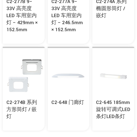
C2-277B 9–
C2-277A 9–
C2-274A 系列
33V 高亮度
33V 高亮度
椭圆形筒灯 /
LED 车用室内
LED 车用室内
嵌灯
灯 – 429mm ×
灯 – 246.5mm
152.5mm
× 152.5mm
C2-274B 系列
C2-648 门廊灯
C2-645 185mm
方形筒灯 / 嵌
旋转可调式LED
灯
条灯LED条灯