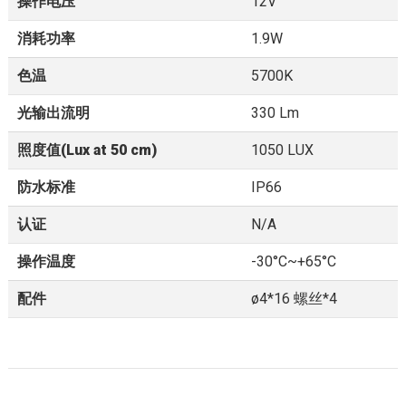
操作电压
12V
消耗功率
1.9W
色温
5700K
光输出流明
330 Lm
照度值(Lux at 50 cm)
1050 LUX
防水标准
IP66
认证
N/A
操作温度
-30°C~+65°C
配件
ø4*16 螺丝*4