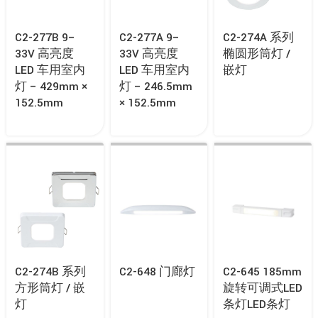
C2-277B 9–
C2-277A 9–
C2-274A 系列
33V 高亮度
33V 高亮度
椭圆形筒灯 /
LED 车用室内
LED 车用室内
嵌灯
灯 – 429mm ×
灯 – 246.5mm
152.5mm
× 152.5mm
C2-274B 系列
C2-648 门廊灯
C2-645 185mm
方形筒灯 / 嵌
旋转可调式LED
灯
条灯LED条灯