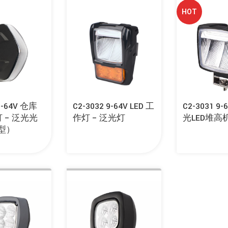
HOT
 9-64V 仓库
C2-3032 9-64V LED 工
C2-3031 9
灯 – 泛光光
作灯 – 泛光灯
光LED堆高
型）