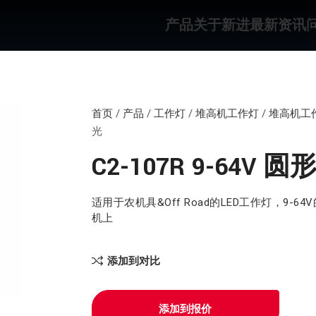
产品
关于新进
最新资讯
首页
/
产品
/
工作灯
/
堆高机工作灯
/
堆高机工
光
C2-107R 9-64V
适用于农机具&Off Road的LED工作灯，9
机上
添加到对比
添加到报价