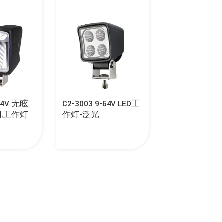
-64V 无眩
C2-3003 9-64V LED工
机工作灯
作灯-泛光