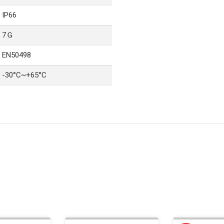
IP66
7Ｇ
EN50498
-30°C~+65°C