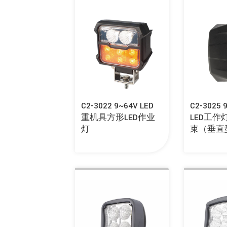
C2-3022 9~64V LED
C2-3025
重机具方形LED作业
LED工作
灯
束（垂直