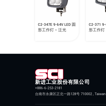
C2-347E 9-64V LED 圆
C2-371 9
形工作灯 – 泛光
形工作灯 
新进工业股份有限公司
+886-6-253-2181
台南市永康区正北一路128号 710002 , Taiwan (R