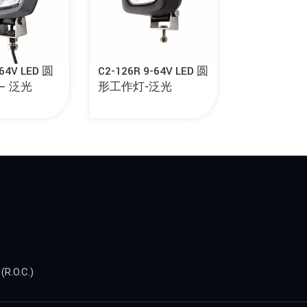
-64V LED 圆
C2-126R 9-64V LED 圆
– 泛光
形工作灯-泛光
.O.C.)