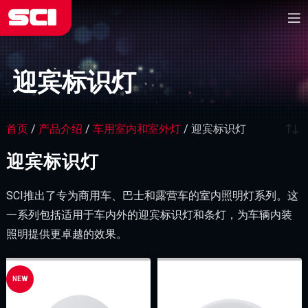
迎宾标识灯
首页
/
产品介绍
/
车用室内和室外灯
/
迎宾标识灯
迎宾标识灯
SCI推出了专为商用车、巴士和露营车的室内照明灯系列。这
一系列包括适用于车内外的迎宾标识灯和条灯，为车辆内装
照明提供更卓越的效果。
NEW