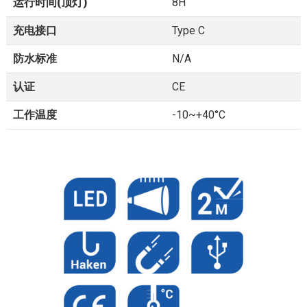
运行时间(顶灯)
8H
充电接口
Type C
防水标准
N/A
认证
CE
工作温度
-10~+40°C