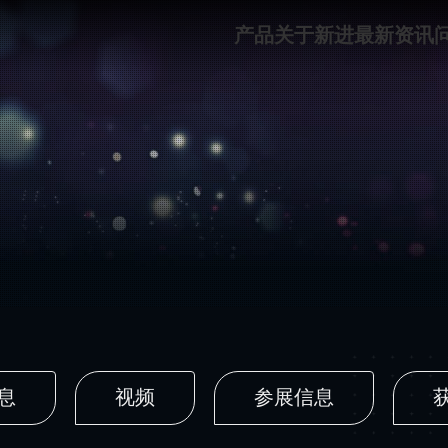
产品
关于新进
最新资讯
息
视频
参展信息