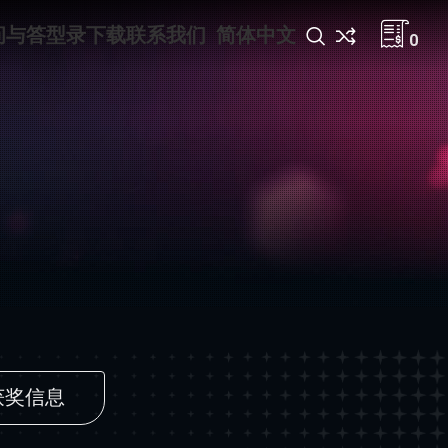
问与答
型录下载
联系我们
简体中文
0
获奖信息