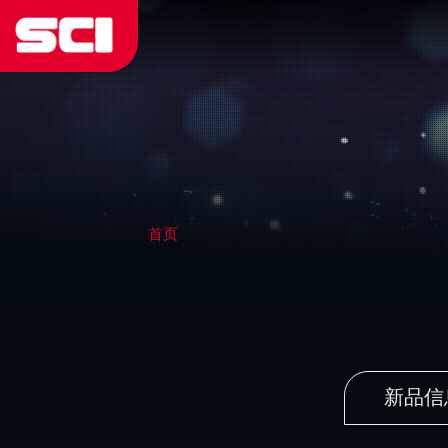
首页
新品信