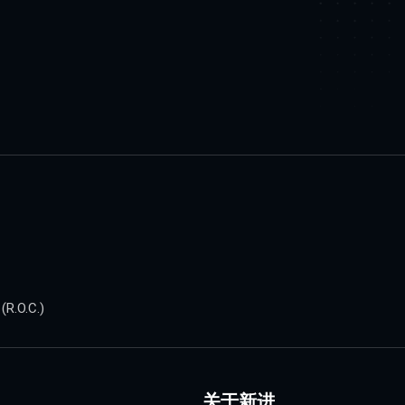
.O.C.)
关于新进