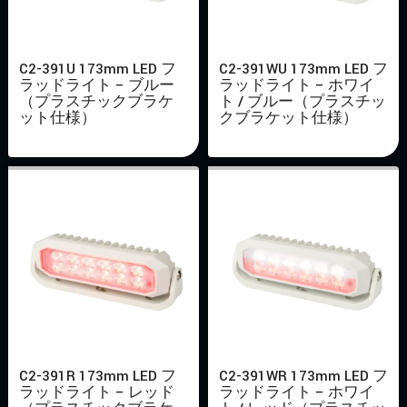
C2-391U 173mm LED フ
C2-391WU 173mm LED フ
ラッドライト – ブルー
ラッドライト – ホワイ
（プラスチックブラケ
ト / ブルー（プラスチッ
ット仕様）
クブラケット仕様）
C2-391R 173mm LED フ
C2-391WR 173mm LED フ
ラッドライト – レッド
ラッドライト – ホワイ