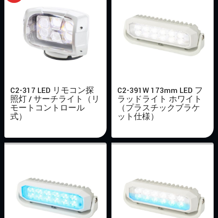
C2-317 LED リモコン探
C2-391W 173mm LED フ
照灯 / サーチライト（リ
ラッドライト ホワイト
モートコントロール
（プラスチックブラケ
式）
ット仕様）