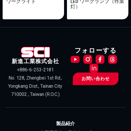
ワークライト
LED ワークランプ（作業
灯）
フォローする
新進工業株式会社
+886-6-253-2181
No. 128, Zhengbei 1st Rd.,
お問い合わせ
Yongkang Dist., Tainan City
710002 , Taiwan (R.O.C.)
製品紹介