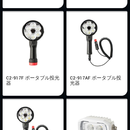
C2-917F ポータブル投光
C2-917AF ポータブル投
器
光器