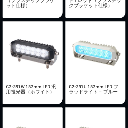
（プラスチックブラケ
ト / レッド（プラスチッ
ット仕様）
クブラケット仕様）
C2-391W 182mm LED 汎
C2-391U 182mm LED フ
用投光器（ホワイト）
ラッドライト – ブルー