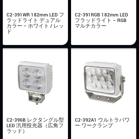
C2-391WR 182mm LED フ
C2-391RGB 182mm LED
ラッドライト デュアル
フラッドライト – RGB
カラー – ホワイト / レッ
マルチカラー
ド
C2-396B レクタングル型
C2-392A1 ウルトラパワ
LED 汎用投光器（広角フ
ー ワークランプ
ラッド）