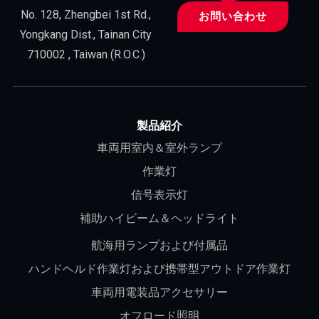
No. 128, Zhengbei 1st Rd.,
お問い合わせ
Yongkang Dist., Tainan City
710002 , Taiwan (R.O.C.)
製品紹介
車両用室内＆室外ランプ
作業灯
信号表示灯
補助ハイビーム＆ヘッドライト
航海用ランプおよび付属品
ハンドヘルド作業灯および携帯型アウトドア作業灯
車両用電装品アクセサリー
オフロード照明