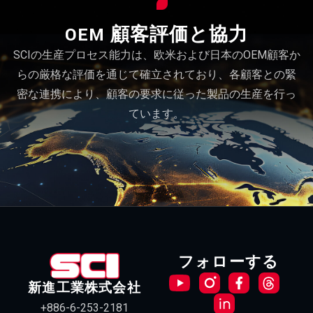
OEM 顧客評価と協力
SCIの生産プロセス能力は、欧米および日本のOEM顧客か
らの厳格な評価を通じて確立されており、各顧客との緊
密な連携により、顧客の要求に従った製品の生産を行っ
ています。
フォローする
新進工業株式会社
+886-6-253-2181