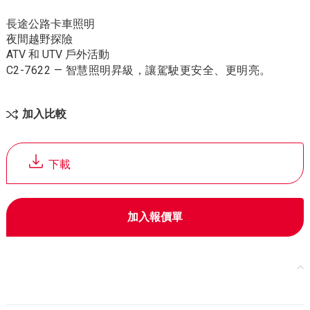
長途公路卡車照明
夜間越野探險
ATV 和 UTV 戶外活動
C2-7622 — 智慧照明昇級，讓駕駛更安全、更明亮。
加入比較
下載
加入報價單
產品規格