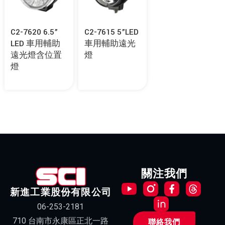
C2-7620 6.5”
C2-7615 5”LED
LED 車用輔助
車用輔助遠光
遠光燈含位置
燈
燈
關注我們
新進工業股份有限公司
06-253-2181
710 台南市永康區正北一路
聯絡我們