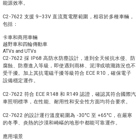
能源效率。
C2-7622 支援 9–33V 直流寬電壓範圍，相容於多種車輛，
包括：
卡車和商用車輛
越野車和四輪傳動車
ATVs and UTVs
C2-7622 採 IP68 高防水防塵設計，達到全天候抗水侵、防
腐蝕、防塵進入等級，即使遇到雨林、泥濘或噴濺路況也不
受干擾。加上其抗電磁干擾等級符合 ECE R10，確保電子
設備穩定運作。
C2-7622 符合 ECE R148 和 R149 認證，確認其符合國際汽
車照明標準，在性能、耐用性和安全性方面均符合要求。
C2-7622 的設計運行溫度範圍為 -30°C 至 +65°C，在嚴寒
的冬季、炎熱的沙漠和崎嶇的地形中都能可靠運作。
應用場景