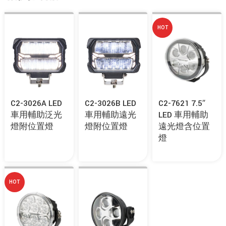
HOT
C2-3026A LED
C2-3026B LED
C2-7621 7.5″
車用輔助泛光
車用輔助遠光
LED 車用輔助
燈附位置燈
燈附位置燈
遠光燈含位置
燈
HOT