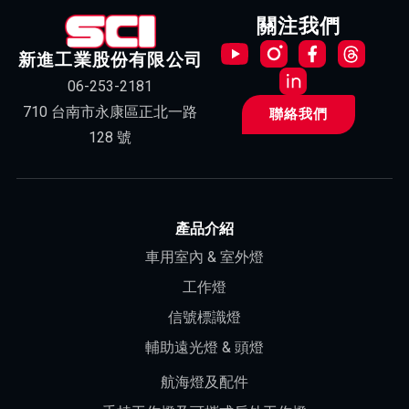
關注我們
新進工業股份有限公司
06-253-2181
710 台南市永康區正北一路
聯絡我們
128 號
產品介紹
車用室內 & 室外燈
工作燈
信號標識燈
輔助遠光燈 & 頭燈
航海燈及配件