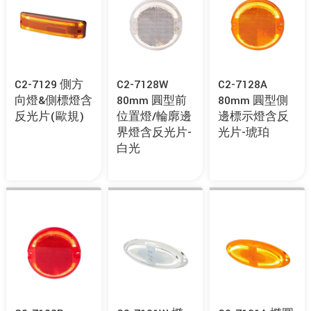
C2-7129 側方
C2-7128W
C2-7128A
向燈&側標燈含
80mm 圓型前
80mm 圓型側
反光片(歐規)
位置燈/輪廓邊
邊標示燈含反
界燈含反光片-
光片-琥珀
白光