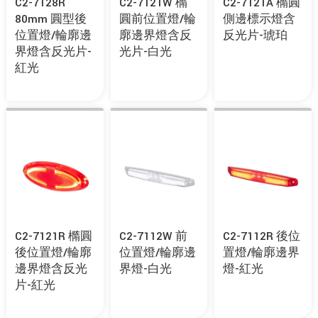
C2-7128R
C2-7121W 橢
C2-7121A 橢圓
80mm 圓型後
圓前位置燈/輪
側邊標示燈含
位置燈/輪廓邊
廓邊界燈含反
反光片-琥珀
界燈含反光片-
光片-白光
紅光
C2-7121R 橢圓
C2-7112W 前
C2-7112R 後位
後位置燈/輪廓
位置燈/輪廓邊
置燈/輪廓邊界
邊界燈含反光
界燈-白光
燈-紅光
片-紅光