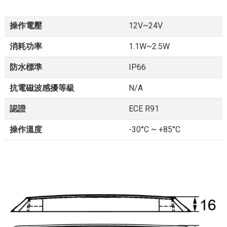
操作電壓
12V~24V
消耗功率
1.1W~2.5W
防水標準
IP66
抗電磁波感擾等級
N/A
認證
ECE R91
操作溫度
-30°C ~ +85°C