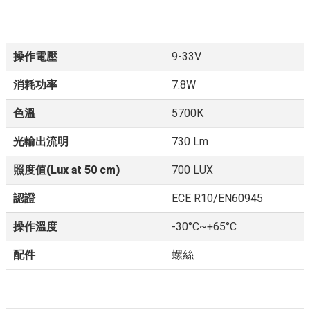
操作電壓
9-33V
消耗功率
7.8W
色溫
5700K
光輸出流明
730 Lm
照度值(Lux at 50 cm)
700 LUX
認證
ECE R10/EN60945
操作溫度
-30°C~+65°C
配件
螺絲