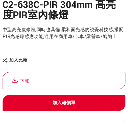
C2-638C-PIR 304mm 高亮
度PIR室內條燈
中型高亮度條燈,同時也具備 柔和面光感的視覺科技感,搭配
PIR光感應感應功能,適用在商用車/卡車/露營車/船舶上
加入比較
下載
加入報價單