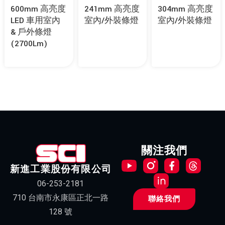
600mm 高亮度
241mm 高亮度
304mm 高亮度
LED 車用室內
室內/外裝條燈
室內/外裝條燈
& 戶外條燈
(2700Lm)
關注我們
新進工業股份有限公司
06-253-2181
710 台南市永康區正北一路
聯絡我們
128 號