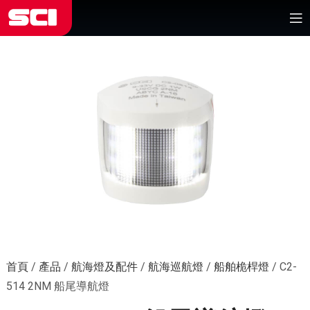
首頁
/
產品
/
航海燈及配件
/
航海巡航燈
/
船舶桅桿燈
/
C2-
514 2NM 船尾導航燈