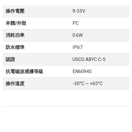
操作電壓
9-33V
本體/外殼
PC
消耗功率
0.6W
防水標準
IP67
認證
USCG ABYC C-5
抗電磁波感擾等級
EN60945
操作溫度
-30°C ~ +65°C