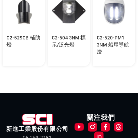
C2-529CB 輔助
C2-504 3NM 標
C2-520-PM1
燈
示/泛光燈
3NM 船尾導航
燈
關注我們
新進工業股份有限公司
06-253-2181