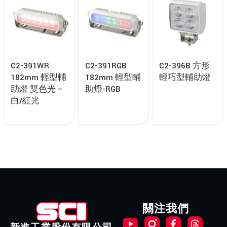
C2-391WR
C2-391RGB
C2-396B 方形
182mm 輕型輔
182mm 輕型輔
輕巧型輔助燈
助燈 雙色光 –
助燈-RGB
白/紅光
關注我們