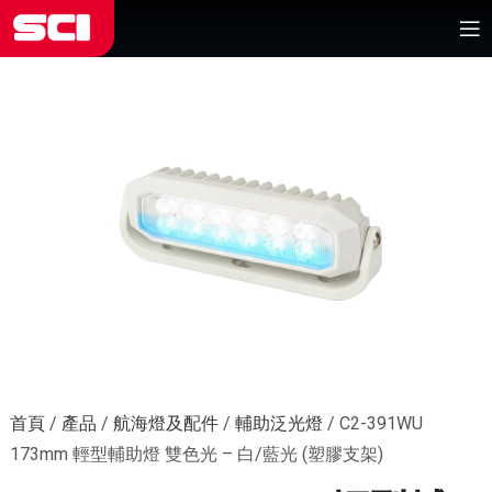
首頁
/
產品
/
航海燈及配件
/
輔助泛光燈
/
C2-391WU
173mm 輕型輔助燈 雙色光 – 白/藍光 (塑膠支架)