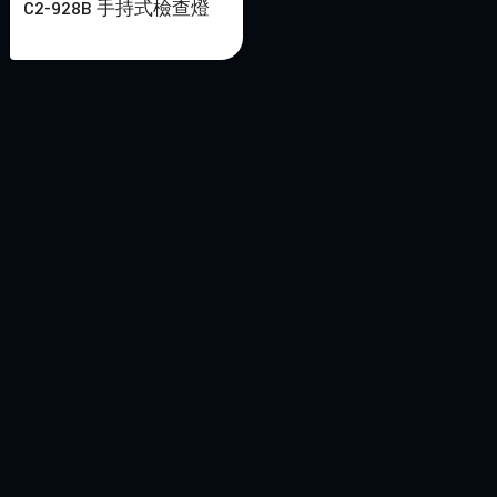
C2-928B 手持式檢查燈