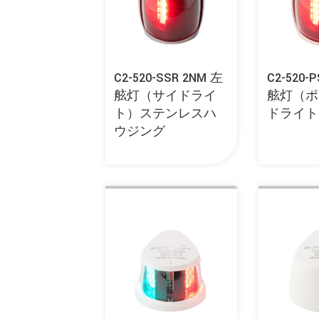
C2-520-SSR 2NM 左
C2-520-
舷灯（サイドライ
舷灯（ポ
ト）ステンレスハ
ドライト
ウジング