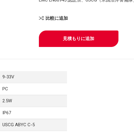
比較に追加
見積もりに追加
9-33V
PC
2.5W
IP67
USCG ABYC C-5