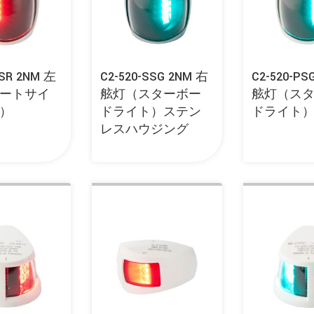
PSR 2NM 左
C2-520-SSG 2NM 右
C2-520-PS
ートサイ
舷灯（スターボー
舷灯（ス
）
ドライト）ステン
ドライト
レスハウジング