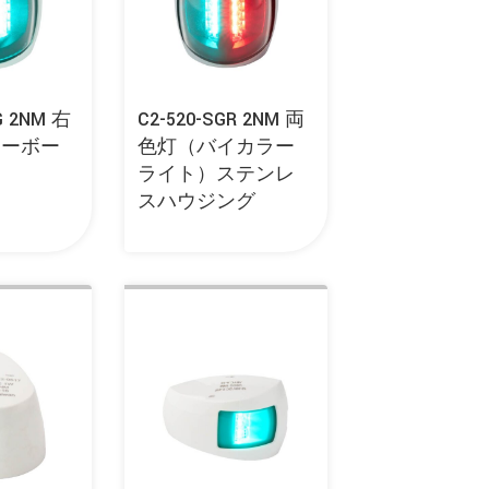
G 2NM 右
C2-520-SGR 2NM 両
ターボー
色灯（バイカラー
）
ライト）ステンレ
スハウジング