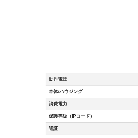
動作電圧
本体/ハウジング
消費電力
保護等級（IPコード）
認証