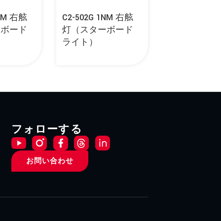
2NM 右舷
C2-502G 1NM 右舷
ーボード
灯（スターボード
ライト）
フォローする
お問い合わせ