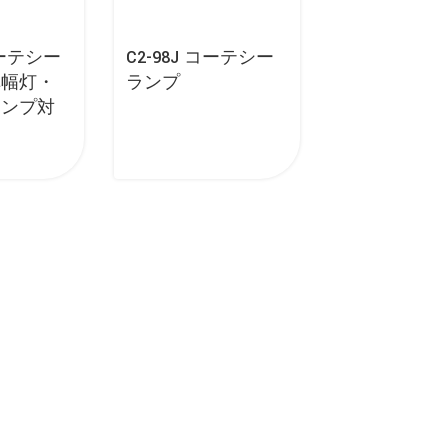
コーテシー
C2-98J コーテシー
車幅灯・
ランプ
ランプ対