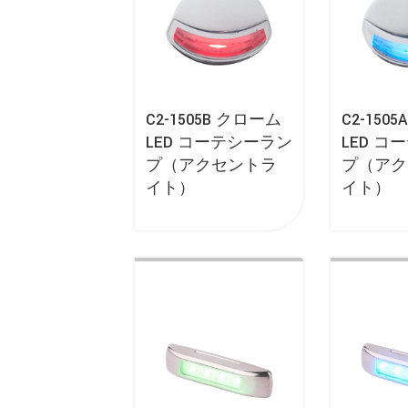
C2-1505B クローム
C2-150
LED コーテシーラン
LED 
プ（アクセントラ
プ（アク
イト）
イト）