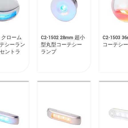
5A クローム
C2-1502 28mm 超小
C2-1503 
コーテシーラン
型丸型コーテシー
コーテシ
セントラ
ランプ