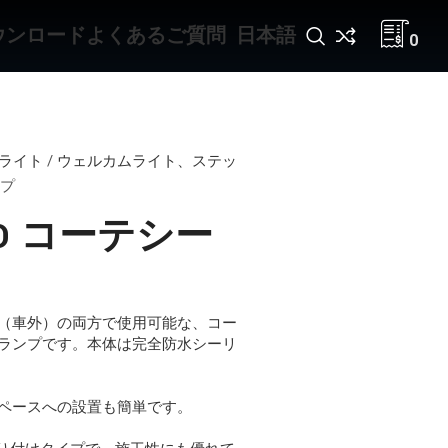
ウンロード
よくあるご質問
日本語
0
アライト
/
ウェルカムライト、ステッ
ンプ
LED コーテシー
（車外）の両方で使用可能な、コー
ランプです。本体は完全防水シーリ
ペースへの設置も簡単です。