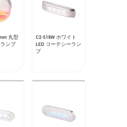
36mm 丸型
C2-518W ホワイト
ーランプ
LED コーテシーラン
プ