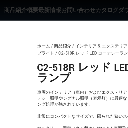
商品紹介
概要
最新情報
お問い合わせ
カタログダ
ホーム
/
商品紹介
/
インテリア & エクステリ
プライト
/
C2-518R レッド LED コーテシーラ
C2-518R レッド 
ランプ
車両のインテリア（車内）およびエクステリア
テシー照明やシグナル照明（表示灯）に最適な
ング処理が施されています。
非常にコンパクトなサイズで、限られた狭いス