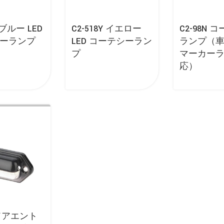
U ブルー LED
C2-518Y イエロー
C2-98N 
ーランプ
LED コーテシーラン
ランプ（
プ
マーカー
応）
2 ドアエント