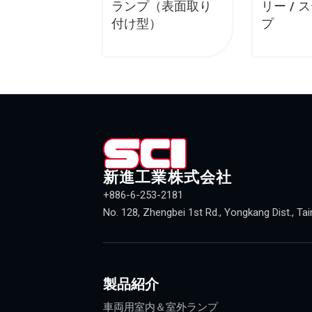
ランプ（表面取り
リー /
付け型）
プ
新進工業株式会社
+886-6-253-2181
No. 128, Zhengbei 1st Rd., Yongkang Dist., Tai
製品紹介
車両用室内＆室外ランプ