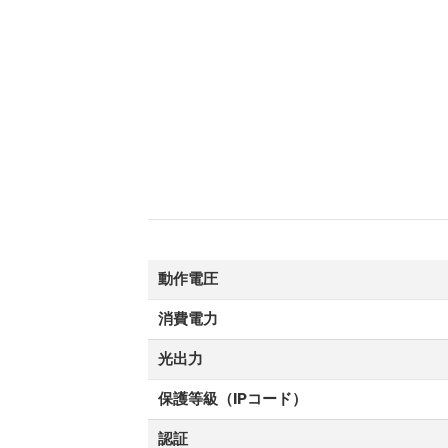
動作電圧
消費電力
光出力
保護等級（IPコード）
認証