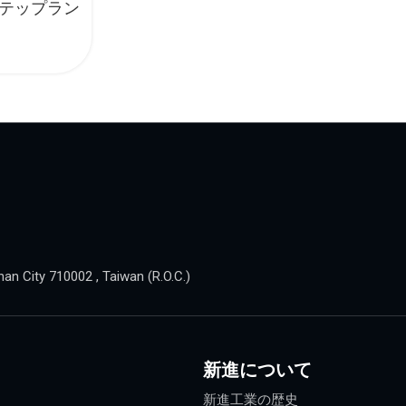
 ステップラン
nan City 710002 , Taiwan (R.O.C.)
新進について
新進工業の歴史