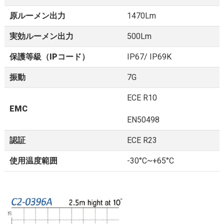
原ルーメン出力
1470Lm
実効ルーメン出力
500Lm
保護等級（IPコード）
IP67/ IP69K
振動
7G
ECE R10
EMC
EN50498
認証
ECE R23
使用温度範囲
-30°C~+65°C