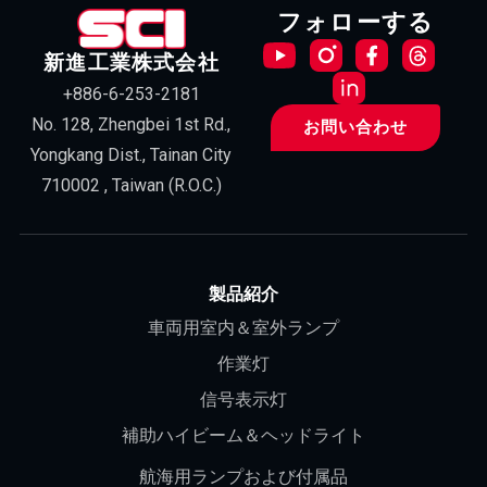
フォローする
新進工業株式会社
+886-6-253-2181
No. 128, Zhengbei 1st Rd.,
お問い合わせ
Yongkang Dist., Tainan City
710002 , Taiwan (R.O.C.)
製品紹介
車両用室内＆室外ランプ
作業灯
信号表示灯
補助ハイビーム＆ヘッドライト
航海用ランプおよび付属品