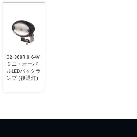
C2-369R 9-64V
ミニ・オーバ
ルLEDバックラ
ンプ (後退灯)