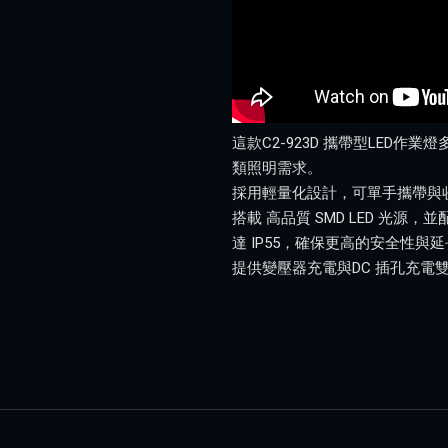
這款C2-923D 攜帶型LE
類照明需求。
採用輕量化設計，可單手攜帶與收
搭載 高品質 SMD LED 光源
達 IP55，確保更高的安全性與
提供變壓器充電與DC 插孔充電