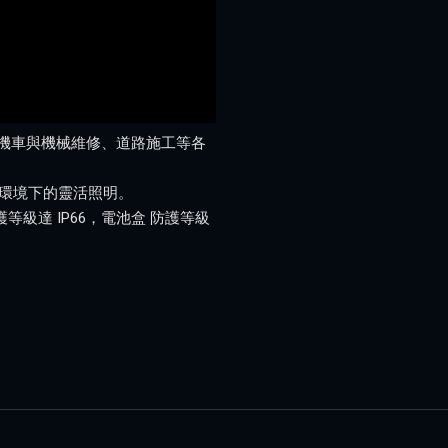
、汽機車與機械維修、道路施工等各
作環境下的靈活照明。
等級達 IP66，電池盒 防護等級