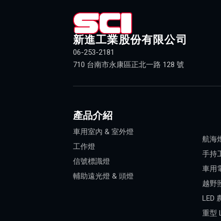
新進工業股份有限公司
06-253-2181
710 台南市永康區正北一路 128 號
產品介紹
車用室內 & 室外燈
航海
工作燈
手持
信號標識燈
車用
輔助遠光燈 & 頭燈
越野
LED
重型 