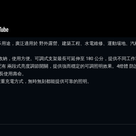
D作業燈多用途，廣泛適用於 野外露營、建築工程、水電維修、運動場地
納，使用方便。可調式支架最長可延伸至 180 公分，提供不同工
，並配有 兩段式亮度調節開關，提供強而穩定的可調照明效果。4燈體 防護
延長使用壽命。
雙重充電方式，無時無刻都能提供可靠的照明。