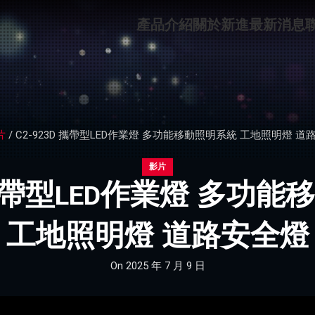
產品介紹
關於新進
最新消息
片
/
C2-923D 攜帶型LED作業燈 多功能移動照明系統 工地照明燈 道
影片
D 攜帶型LED作業燈 多功
工地照明燈 道路安全燈
On 2025 年 7 月 9 日