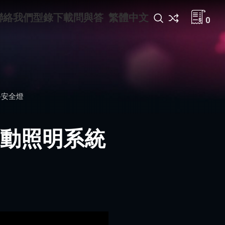
聯絡我們
型錄下載
問與答
繁體中文
0
路安全燈
能移動照明系統