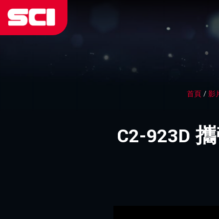
首頁
/
影
C2-923