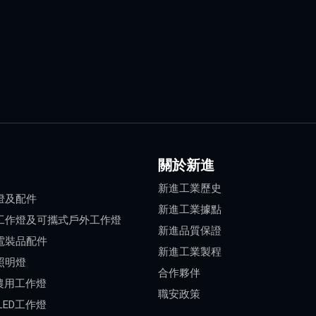
關於新進
新進工業歷史
燈及配件
新進工業據點
工作燈及可攜式戶外工作燈
新進品質保證
電裝品配件
新進工業製程
照明燈
合作夥伴
 農用工作燈
職安政策
LED工作燈